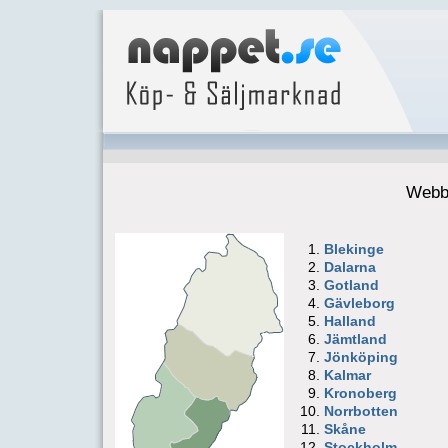
Webbs
Blekinge
Dalarna
Gotland
Gävleborg
Halland
Jämtland
Jönköping
Kalmar
Kronoberg
Norrbotten
Skåne
Stockholm